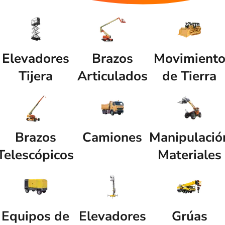
Elevadores
Brazos
Movimient
Tijera
Articulados
de Tierra
Brazos
Camiones
Manipulació
Telescópicos
Materiales
Equipos de
Elevadores
Grúas