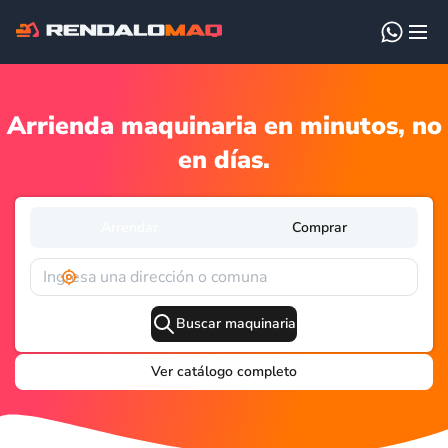
Arrienda maquinaria en minutos, no
en días.
Arrendar
Comprar
Buscar maquinaria
Ver catálogo completo